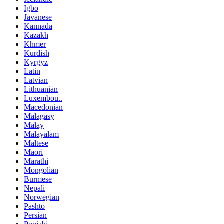
Igbo
Javanese
Kannada
Kazakh
Khmer
Kurdish
Kyrgyz
Latin
Latvian
Lithuanian
Luxembou..
Macedonian
Malagasy
Malay
Malayalam
Maltese
Maori
Marathi
Mongolian
Burmese
Nepali
Norwegian
Pashto
Persian