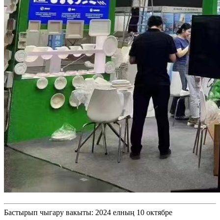
Бастырып чыгару вакыты: 2024 елның 10 октябре