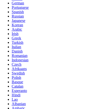
German
Portuguese
Spanish
Russian
Japanese
Korean
Arabic
Irish
Greek
Turkish
Italian
Danish
Romanian
Indonesian
Czech
Afrikaans
Swedish
Polish
Basque
Catalan
Esperanto
Hindi
Lao
Albanian
Amharic