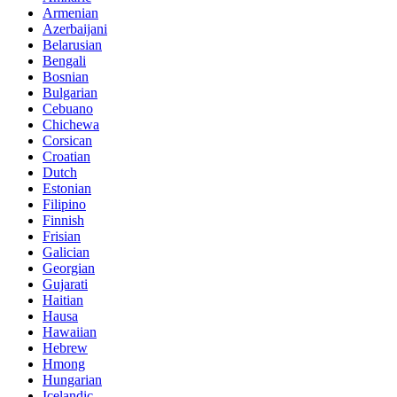
Armenian
Azerbaijani
Belarusian
Bengali
Bosnian
Bulgarian
Cebuano
Chichewa
Corsican
Croatian
Dutch
Estonian
Filipino
Finnish
Frisian
Galician
Georgian
Gujarati
Haitian
Hausa
Hawaiian
Hebrew
Hmong
Hungarian
Icelandic